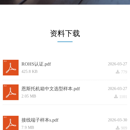
资料下载
——
ROHS认证.pdf
2026-03-27
425.8 KB
끂
779
恩斯托机箱中文选型样本.pdf
2026-03-27
2.05 MB
끂
1101
接线端子样本s.pdf
2026-03-30
7.9 MB
끂
909