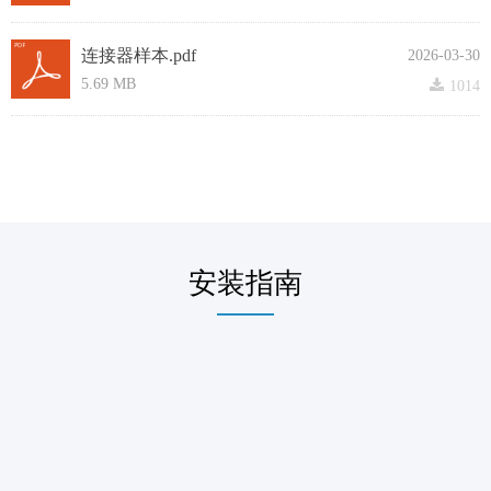
连接器样本.pdf
2026-03-30
5.69 MB
끂
1014
安装指南
——