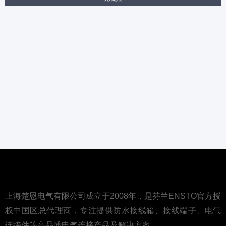
上海楚恩电气有限公司成立于2008年，是芬兰ENSTO官方授
权中国区总代理商，专注提供防水接线箱、接线端子、电气
连接件等高品质电气连接产品及解决方案。